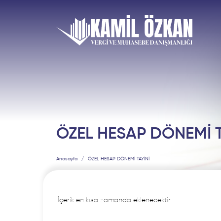
ÖZEL HESAP DÖNEMİ T
Anasayfa
ÖZEL HESAP DÖNEMİ TAYİNİ
İçerik en kısa zamanda eklenecektir.