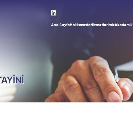
Ana Sayfa
Hakkımızda
Hizmetlerimiz
Akademik 
AYİNİ