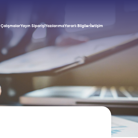
Çalışmalar
Yayın Siparişi
Yazılarımız
Yararlı Bilgiler
İletişim