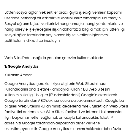
Lütfen sosyal ağların eklentiler aracılığıyla işlediği verilerin kapsamı
üzerinde herhangi bir etkimiz ve kontrolümüz olmadığını unutmayın.
Sosyal ağların kişisel verilerinizi hangi amaçla, hangi yöntemlerle ve
hangi süreyle işleyeceğine ilişkin daha fazla bilgi almak için lütfen ilgili
sosyal ağlar tarafından yayınlanan kişisel verilerin işlenmesi
politikalarını dikkatlice inceleyin.
Web Sitesi'nde aşağıda yer alan çerezler kullanmaktadır:
1: Google Analytics
Kullanım Amacı:
Google Analytics, çerezleri ziyaretçilerin Web Sitesini nasıl
kullandıklarını analiz etmek amacıyla kullanır. Bu Web Sitesini
kullanımınızla ilgili bilgiler (IP adresiniz dahil) Google'a aktarılarak
Google tarafından ABD'deki sunucularda saklanmaktadır. Google bu
bilgileri Web Sitesini kullanımınızı değerlendirmek, Şirket için Web Sitesi
faaliyetini derlemek ve Web Sitesi faaliyeti ve internet kullanımıyla
ilgili başka hizmetler sağlamak amacıyla kullanacaktır, fakat IP
adresinizi Google tarafından depolanan diğer verilerle
eşleştirmeyecektir. Google Analytics kullanımı hakkında daha fazla