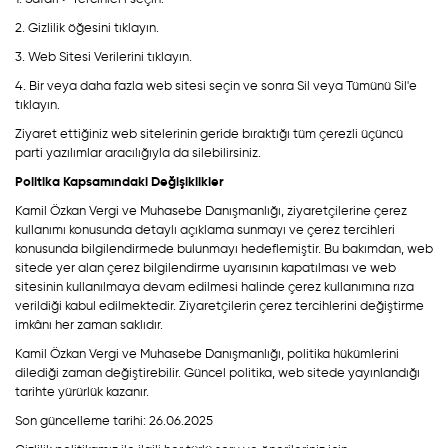
2. Gizlilik öğesini tıklayın.
3. Web Sitesi Verilerini tıklayın.
4. Bir veya daha fazla web sitesi seçin ve sonra Sil veya Tümünü Sil'e
tıklayın.
Ziyaret ettiğiniz web sitelerinin geride bıraktığı tüm çerezli üçüncü
parti yazılımlar aracılığıyla da silebilirsiniz.
Politika Kapsamındaki Değişiklikler
Kamil Özkan Vergi ve Muhasebe Danışmanlığı, ziyaretçilerine çerez
kullanımı konusunda detaylı açıklama sunmayı ve çerez tercihleri
konusunda bilgilendirmede bulunmayı hedeflemiştir. Bu bakımdan, web
sitede yer alan çerez bilgilendirme uyarısının kapatılması ve web
sitesinin kullanılmaya devam edilmesi halinde çerez kullanımına rıza
verildiği kabul edilmektedir. Ziyaretçilerin çerez tercihlerini değiştirme
imkânı her zaman saklıdır.
Kamil Özkan Vergi ve Muhasebe Danışmanlığı, politika hükümlerini
dilediği zaman değiştirebilir. Güncel politika, web sitede yayınlandığı
tarihte yürürlük kazanır.
Son güncelleme tarihi: 26.06.2025