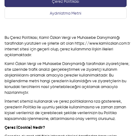
Çerez Politikası
Aydınlatma Metni
Bu Çerez Politikası; Kamil Özkan Vergi ve Muhasebe Danışmanlığı
tarafından yürütülen ve şirkete ait olan https://www.kamilozkan.com.tr
internet sitesi için geçerli olup, çerez kullanımına ilişkin ilkeleri
açıklamaktadır.
Kamil Özkan Vergi ve Muhasebe Danışmanlığı tarafından ziyaretçilere;
site üzerinde trafik analizi gerçekleştirmek ve ziyaretçi kullanım
alışkanlıklarını anlamak amacıyla çerezler kullanılmaktadır. Bu
bilgilendirme metni hangi çerezlerin kullanıldığını ve ziyaretçilerin bu
konudaki tercihlerini nasıl yönetebileceğini açıklamak amacıyla
hazırlanmıştır.
İnternet sitemizi kullanarak ve çerez politikalarına rıza göstererek,
çerezlerin Politika ile uyumlu şekilde kullanılmasına ve zaman zaman
kişisel verilerinizi de içerebilecek şekilde verilerinizin bu Politika
kapsamında işlenmesine, aktarılmasına onay vermiş olursunuz.
Çerez (Cookie) Nedir?