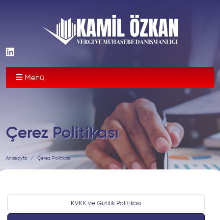
Menü
Çerez Politikası
Anasayfa
Çerez Politikası
KVKK ve Gizlilik Politikası