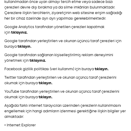
kullanılmadan önce uyarı almayı tercih etme veya sadece bazı
çerezleri devre dışı bırakma ya da silme imkânları bulunmaktadır.
Çerezlere ilişkin tercihlerin, ziyaretçinin web sitesine erişim sağladığı
her bir cihaz özelinde ayrı ayrı yapılması gerekebilmektedir.
Google Analytics tarafından yönetilen çerezleri kapatmak
tıklayınız.
için
Google tarafından yerleştirilen ve okunan üçüncü taraf çerezleri için
tıklayın.
buraya
Google tarafından sağlanan kişiselleştirilmiş reklam deneyimini
tıklayınız.
yönetmek için
tıklayın.
Facebook gizlilik politikası (veri kullanımı) için buraya
Twitter tarafından yerleştirilen ve okunan üçüncü taraf çerezlerini
tıklayın.
okumak için buraya
YouTube tarafından yerleştirilen ve okunan üçüncü taraf çerezlerini
tıklayın.
okumak için buraya
Aşağıda farklı internet tarayıcıları üzerinden çerezlerin kullanılmasını
engellemek için hangi adımların izlenmesi gerektiğine ilişkin bilgiler yer
almaktadır:
• Internet Explorer